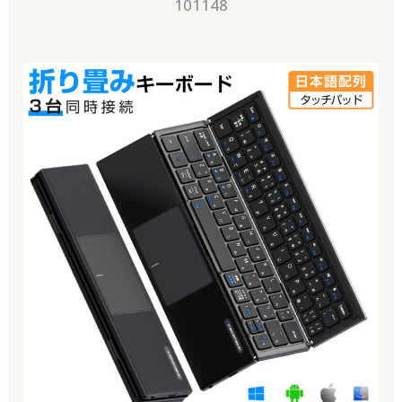
101148