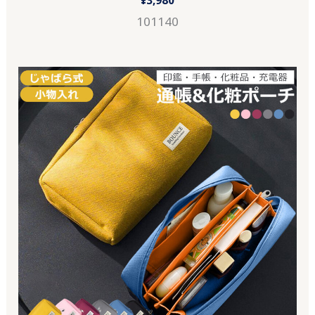
101140