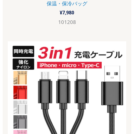
保温・保冷バッグ
¥
7,980
101208