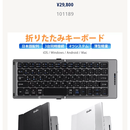
¥
29,800
101189