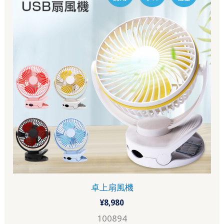
卓上扇風機
¥
8,980
100894