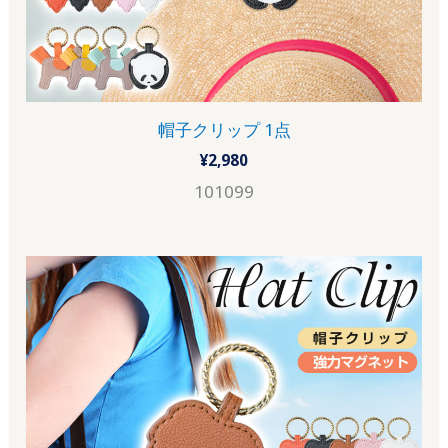
帽子クリップ 1点
¥
2,980
101099