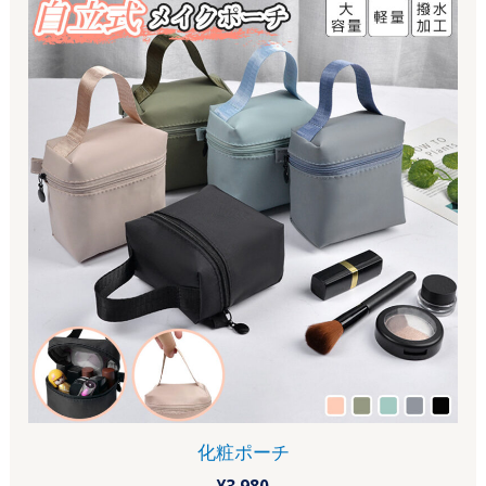
化粧ポーチ
¥
3,980