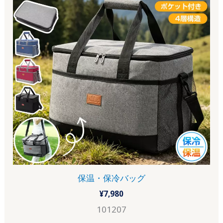
保温・保冷バッグ
¥
7,980
101207