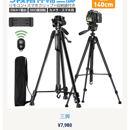
三脚
¥
7,980