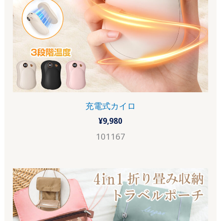
充電式カイロ
¥
9,980
101167