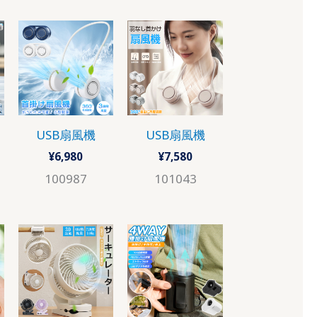
USB扇風機
USB扇風機
¥
6,980
¥
7,580
100987
101043