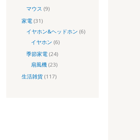
マウス
9
家電
31
イヤホン&ヘッドホン
6
イヤホン
6
季節家電
24
扇風機
23
生活雑貨
117