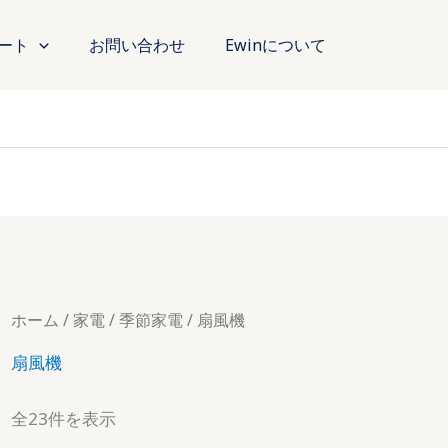
ート
お問い合わせ
Ewinについて
ホーム
/
家電
/
季節家電
/ 扇風機
扇風機
全23件を表示