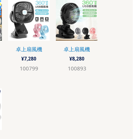
卓上扇風機
卓上扇風機
¥
7,280
¥
8,280
100799
100893