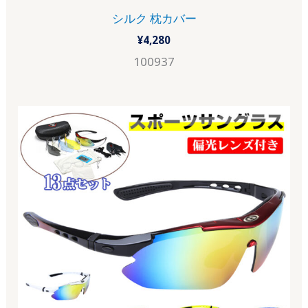
シルク 枕カバー
¥
4,280
100937