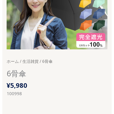
ホーム
/
生活雑貨
/ 6骨傘
6骨傘
¥
5,980
100998