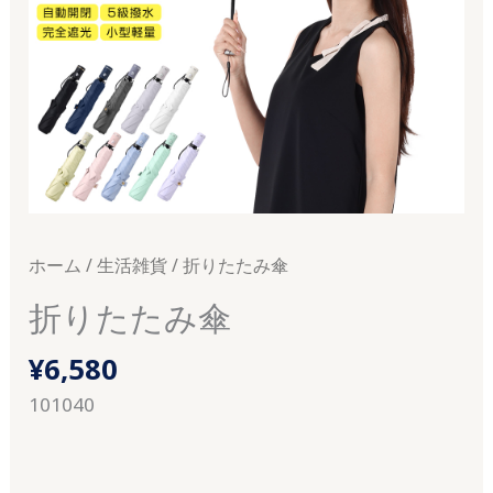
ホーム
/
生活雑貨
/ 折りたたみ傘
折りたたみ傘
¥
6,580
101040