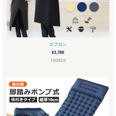
エプロン
¥
3,780
100859