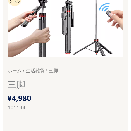
ホーム
/
生活雑貨
/ 三脚
三脚
¥
4,980
101194