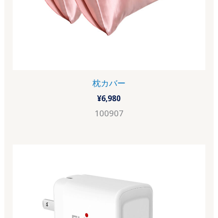
枕カバー
¥
6,980
100907