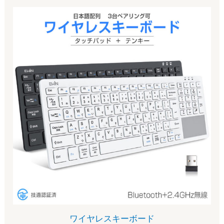
ワイヤレスキーボード