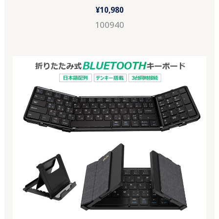
¥
10,980
100940