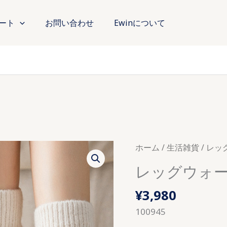
ート
お問い合わせ
Ewinについて
ホーム
/
生活雑貨
/ レ
レッグウォ
¥
3,980
100945