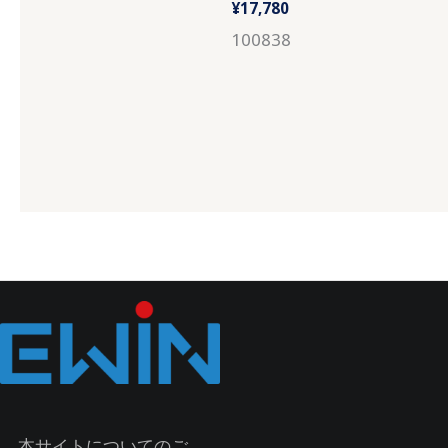
¥
17,780
100838
本サイトについてのご