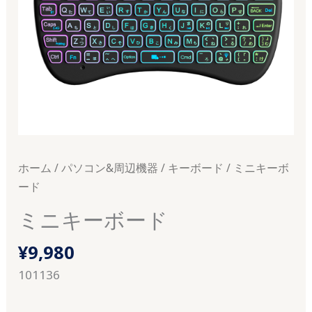
ホーム
/
パソコン&周辺機器
/
キーボード
/ ミニキーボ
ード
ミニキーボード
¥
9,980
101136