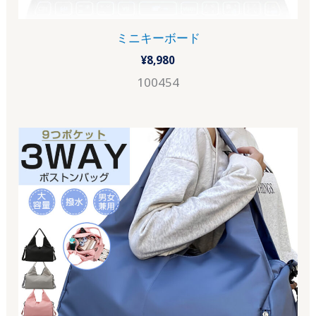
ミニキーボード
¥
8,980
100454