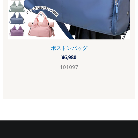
ボストンバッグ
¥
6,980
101097