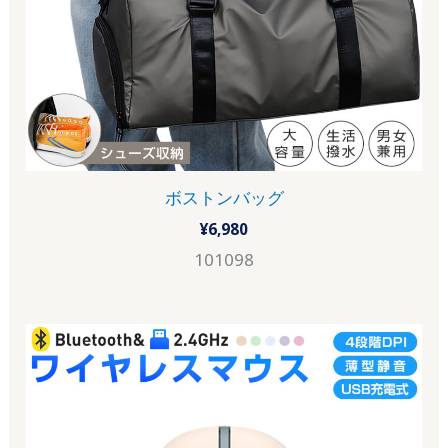
ボストンバッグ
¥
6,980
101098