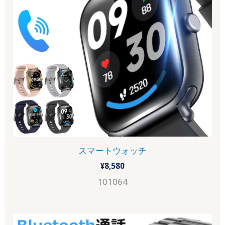
スマートウォッチ
¥
8,580
101064