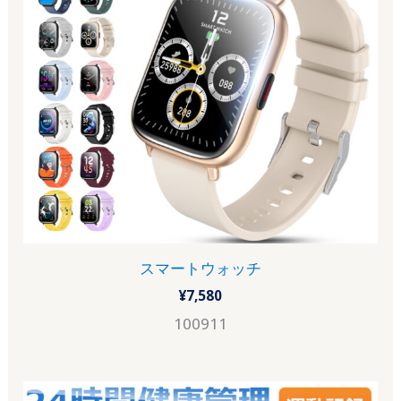
スマートウォッチ
¥
7,580
100911