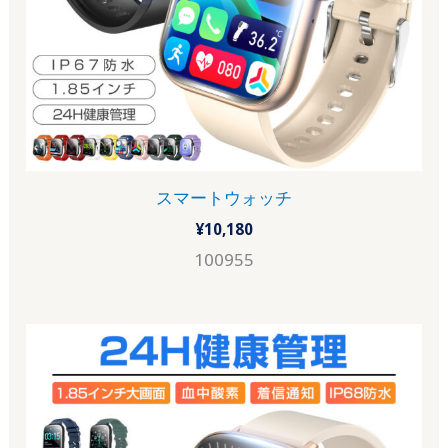
スマートウォッチ
¥
10,180
100955