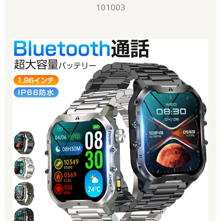
101003