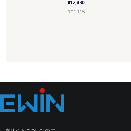
¥
12,480
101015
本サイトについてのご