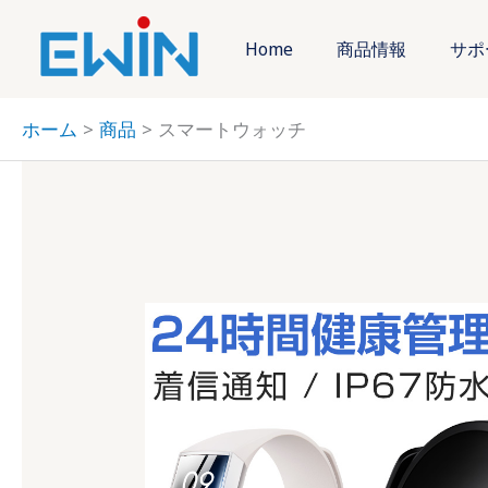
内
容
Home
商品情報
サポ
を
ス
ホーム
商品
スマートウォッチ
キ
ッ
プ