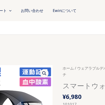
ート
お問い合わせ
Ewinについて
ホーム
/
ウェアラブルデ
チ
スマートウ
¥
6,980
101017