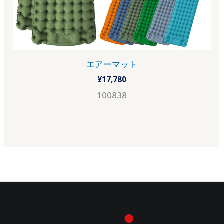
エアーマット
¥
17,780
100838